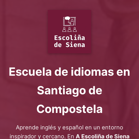
Escuela de idiomas en
Santiago de
Compostela
Aprende inglés y español en un entorno
inspirador y cercano. En
A Escoliña de Siena